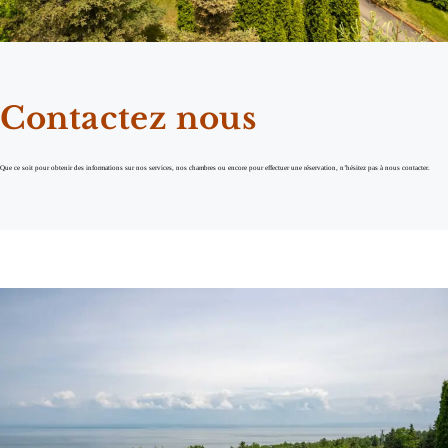
Contactez nous
Que ce soit pour obtenir des informations sur nos services, nos chambres ou encore pour effectuer une réservation, n’hésitez pas à nous contacter.